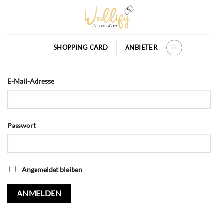
Skip
to
content
SHOPPING CARD
ANBIETER
E-Mail-Adresse
Passwort
Angemeldet bleiben