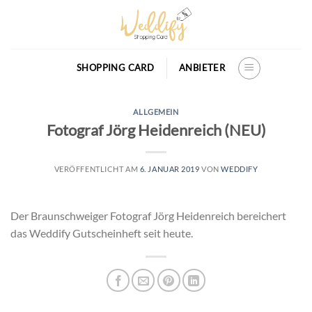
Skip
to
content
SHOPPING CARD
ANBIETER
ALLGEMEIN
Fotograf Jörg Heidenreich (NEU)
VERÖFFENTLICHT AM
6. JANUAR 2019
VON
WEDDIFY
Der Braunschweiger Fotograf Jörg Heidenreich bereichert
das Weddify Gutscheinheft seit heute.