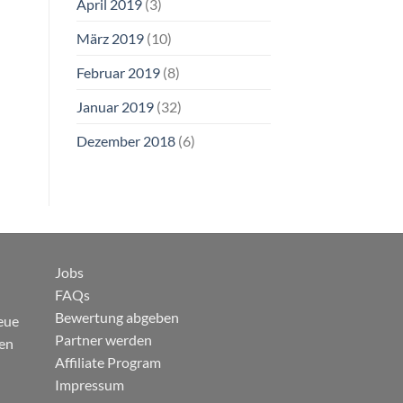
April 2019
(3)
März 2019
(10)
Februar 2019
(8)
Januar 2019
(32)
Dezember 2018
(6)
Jobs
FAQs
Bewertung abgeben
eue
Partner werden
gen
Affiliate Program
Impressum