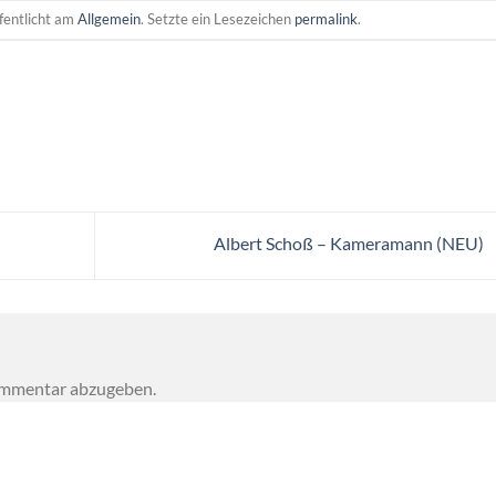
fentlicht am
Allgemein
. Setzte ein Lesezeichen
permalink
.
Albert Schoß – Kameramann (NEU)
ommentar abzugeben.