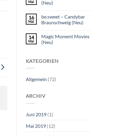
Mai
(Neu)
be.sweet – Candybar
16
Mai
Braunschweig (Neu)
Magic Moment Movies
14
Mai
(Neu)
KATEGORIEN
Allgemein
(72)
ARCHIV
Juni 2019
(1)
Mai 2019
(12)