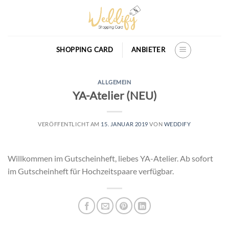
Skip
to
content
SHOPPING CARD
ANBIETER
ALLGEMEIN
YA-Atelier (NEU)
VERÖFFENTLICHT AM
15. JANUAR 2019
VON
WEDDIFY
Willkommen im Gutscheinheft, liebes YA-Atelier. Ab sofort
im Gutscheinheft für Hochzeitspaare verfügbar.