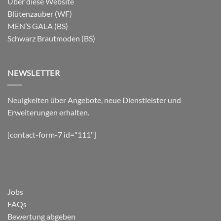
Über diese Website
Blütenzauber (WF)
MEN’S GALA (BS)
Schwarz Brautmoden (BS)
NEWSLETTER
Neuigkeiten über Angebote, neue Dienstleister und
Erweiterungen erhalten.
[contact-form-7 id="111"]
Jobs
FAQs
Bewertung abgeben