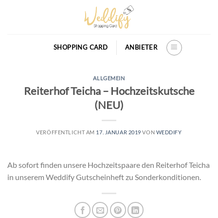
Skip
to
content
SHOPPING CARD
ANBIETER
ALLGEMEIN
Reiterhof Teicha – Hochzeitskutsche
(NEU)
VERÖFFENTLICHT AM
17. JANUAR 2019
VON
WEDDIFY
Ab sofort finden unsere Hochzeitspaare den Reiterhof Teicha
in unserem Weddify Gutscheinheft zu Sonderkonditionen.