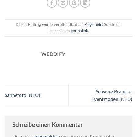
Dieser Eintrag wurde veröffentlicht am
Allgemein
. Setzte ein
Lesezeichen
permalink
.
WEDDIFY
Schwarz Braut -u.
Sahnefoto (NEU)
Eventmoden (NEU)
Schreibe einen Kommentar
Du musst
angemeldet
sein, um einen Kommentar