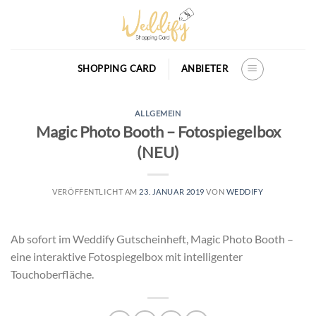
Skip
to
content
SHOPPING CARD
ANBIETER
ALLGEMEIN
Magic Photo Booth – Fotospiegelbox
(NEU)
VERÖFFENTLICHT AM
23. JANUAR 2019
VON
WEDDIFY
Ab sofort im Weddify Gutscheinheft, Magic Photo Booth –
eine interaktive Fotospiegelbox mit intelligenter
Touchoberfläche.