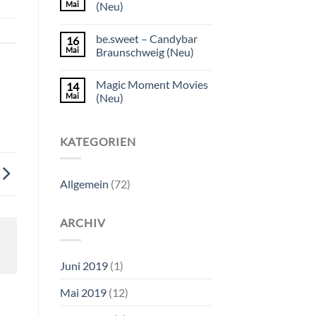
Mai
(Neu)
be.sweet – Candybar
16
Mai
Braunschweig (Neu)
Magic Moment Movies
14
Mai
(Neu)
KATEGORIEN
Allgemein
(72)
ARCHIV
Juni 2019
(1)
Mai 2019
(12)