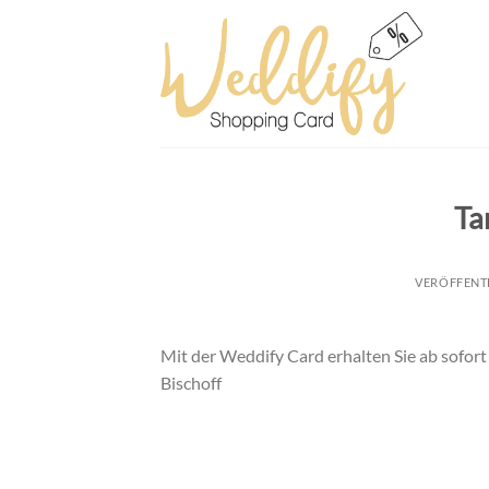
Skip
to
content
Ta
VERÖFFENT
Mit der Weddify Card erhalten Sie ab sofort
Bischoff