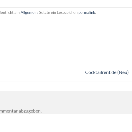
fentlicht am
Allgemein
. Setzte ein Lesezeichen
permalink
.
Cocktailrent.de (Neu)
ommentar abzugeben.