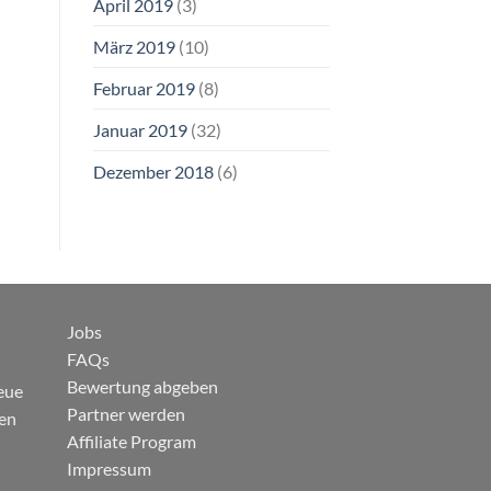
April 2019
(3)
März 2019
(10)
Februar 2019
(8)
Januar 2019
(32)
Dezember 2018
(6)
Jobs
FAQs
Bewertung abgeben
eue
Partner werden
gen
Affiliate Program
Impressum