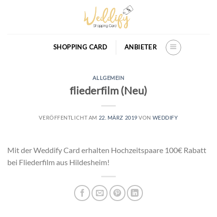
Skip
to
content
SHOPPING CARD
ANBIETER
ALLGEMEIN
fliederfilm (Neu)
VERÖFFENTLICHT AM
22. MÄRZ 2019
VON
WEDDIFY
Mit der Weddify Card erhalten Hochzeitspaare 100€ Rabatt
bei Fliederfilm aus Hildesheim!