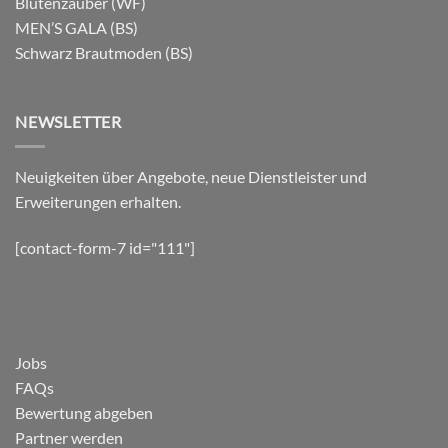
Blütenzauber (WF)
MEN’S GALA (BS)
Schwarz Brautmoden (BS)
NEWSLETTER
Neuigkeiten über Angebote, neue Dienstleister und
Erweiterungen erhalten.
[contact-form-7 id="111"]
Jobs
FAQs
Bewertung abgeben
Partner werden