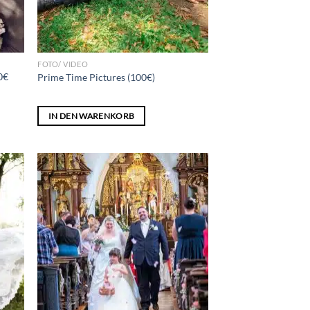
FOTO/ VIDEO
0€
Prime Time Pictures (100€)
IN DEN WARENKORB