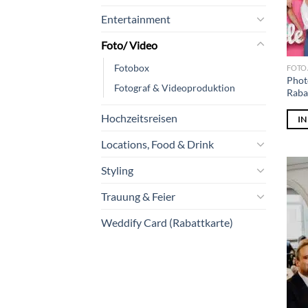
Entertainment
Foto/ Video
Fotobox
FOTO
Phot
Fotograf & Videoproduktion
Raba
Hochzeitsreisen
I
Locations, Food & Drink
Styling
Trauung & Feier
Weddify Card (Rabattkarte)