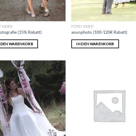
/ VIDEO
FOTO/ VIDEO
otografie (15% Rabatt)
aounphoto (100-120€ Rabatt)
N DEN WARENKORB
IN DEN WARENKORB