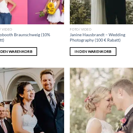
/ VIDEO
FOTO/ VIDEO
obooth Braunschweig (10%
Janine Hausbrandt – Wedding
tt)
Photography (100 € Rabatt)
N DEN WARENKORB
IN DEN WARENKORB