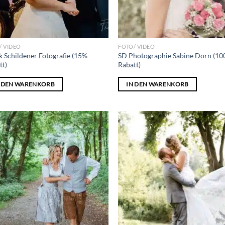
/ VIDEO
FOTO/ VIDEO
k Schildener Fotografie (15%
SD Photographie Sabine Dorn (10
tt)
Rabatt)
N DEN WARENKORB
IN DEN WARENKORB