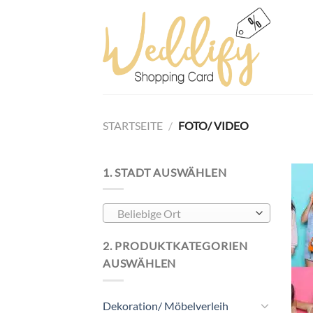
Skip
to
content
STARTSEITE
/
FOTO/ VIDEO
1. STADT AUSWÄHLEN
Beliebige Ort
2. PRODUKTKATEGORIEN
AUSWÄHLEN
Dekoration/ Möbelverleih