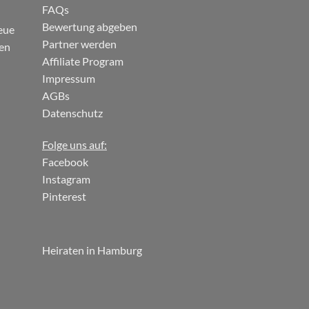
FAQs
Bewertung abgeben
eue
Partner werden
gen
Affiliate Program
Impressum
AGBs
Datenschutz
Folge uns auf:
Facebook
Instagram
Pinterest
Heiraten in Hamburg