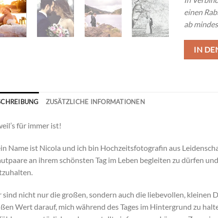
einen Rab
ab mindes
IN D
SCHREIBUNG
ZUSÄTZLICHE INFORMATIONEN
eil’s für immer ist!
n Name ist Nicola und ich bin Hochzeitsfotografin aus Leidenschaft
utpaare an ihrem schönsten Tag im Leben begleiten zu dürfen u
tzuhalten.
 sind nicht nur die großen, sondern auch die liebevollen, kleinen De
ßen Wert darauf, mich während des Tages im Hintergrund zu hal