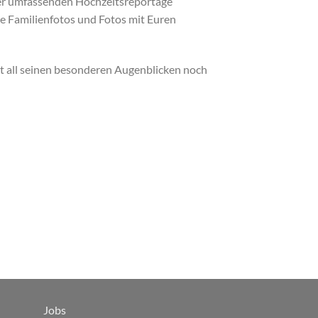
ner umfassenden Hochzeitsreportage
e Familienfotos und Fotos mit Euren
mit all seinen besonderen Augenblicken noch
Jobs