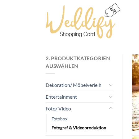
Skip
to
content
2. PRODUKTKATEGORIEN
AUSWÄHLEN
Dekoration/ Möbelverleih
Entertainment
Foto/ Video
Fotobox
Fotograf & Videoproduktion