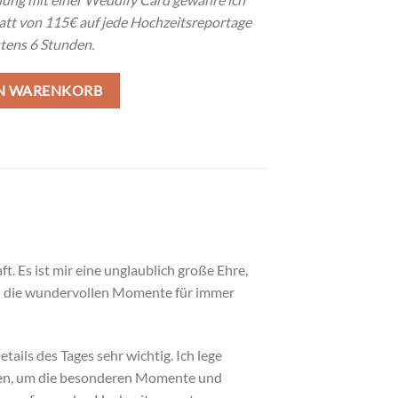
att von 115€ auf jede Hochzeitsreportage
tens 6 Stunden.
EN WARENKORB
. Es ist mir eine unglaublich große Ehre,
nd die wundervollen Momente für immer
tails des Tages sehr wichtig. Ich lege
ten, um die besonderen Momente und