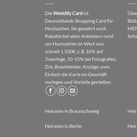
Die
Weddify Card
ist
Über
Deutschlands Shopping Card für
Blüt
Hochzeiten. Sie gewährt euch
MEN
Rabatte bei allen Anbietern rund
Schw
um Hochzeiten im Wert von
schnell 1.500€, z. B. 10% auf
Trauringe, 10-15% bei Fotografen,
DJs, Brautkleider, Anzüge, uvm.
Einfach die Karte im Geschäft
vorlegen und Vorteile genießen.
Heiraten in Braunschweig
Heir
Heiraten in Berlin
Heir