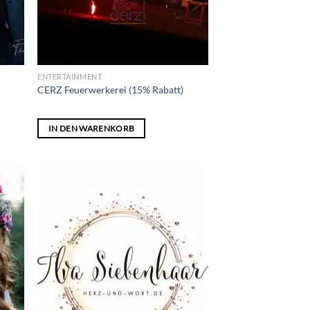
ENTERTAINMENT
CERZ Feuerwerkerei (15% Rabatt)
IN DEN WARENKORB