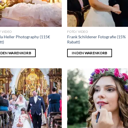
/ VIDEO
FOTO/ VIDEO
la Heller Photography (115€
Frank Schildener Fotografie (15%
tt)
Rabatt)
N DEN WARENKORB
IN DEN WARENKORB