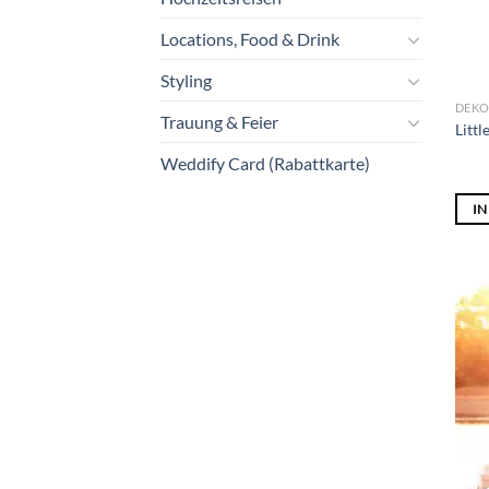
Locations, Food & Drink
Styling
DEKO
Trauung & Feier
Litt
Weddify Card (Rabattkarte)
I