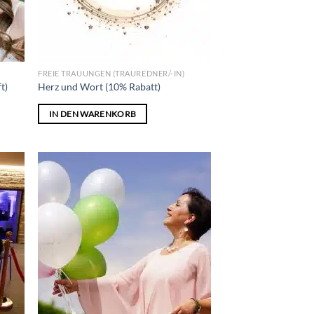
FREIE TRAUUNGEN (TRAUREDNER/-IN)
t)
Herz und Wort (10% Rabatt)
IN DEN WARENKORB