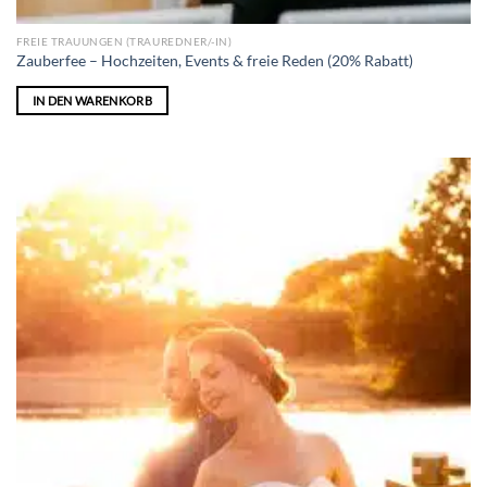
FREIE TRAUUNGEN (TRAUREDNER/-IN)
Zauberfee – Hochzeiten, Events & freie Reden (20% Rabatt)
IN DEN WARENKORB