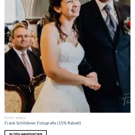
FOTO/ VIDEO
Frank Schildener Fotografie (15% Rabatt)
IN DEN WARENKORB