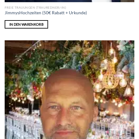
FREIE TRAUUNGEN (TRAUREDNER/-IN)
JimmysHochzeiten (50€ Rabatt + Urkunde)
IN DEN WARENKORB