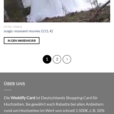
FOTO/ VIDEO
magic-moment-movies (111,-€)
IN DEN WARENKORB
1
2
ÜBER UNS
Die
Weddify Card
ist Deutschlands Shopping Card für
Hochzeiten. Sie gewährt euch Rabatte bei allen Anbietern
rund um Hochzeiten im Wert von schnell 1.500€, z. B. 10%