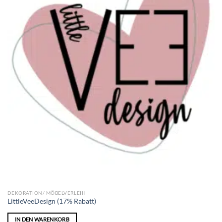
DEKORATION/ MÖBELVERLEIH
LittleVeeDesign (17% Rabatt)
IN DEN WARENKORB