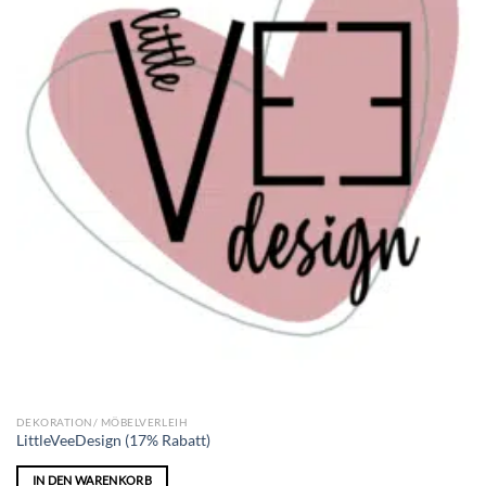
DEKORATION/ MÖBELVERLEIH
LittleVeeDesign (17% Rabatt)
IN DEN WARENKORB