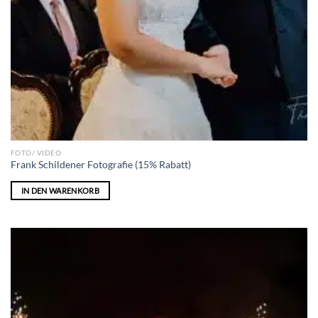
FOTO/ VIDEO
Frank Schildener Fotografie (15% Rabatt)
IN DEN WARENKORB