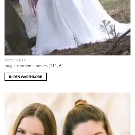
FOTO/ VIDEO
magic-moment-movies (111,-€)
IN DEN WARENKORB