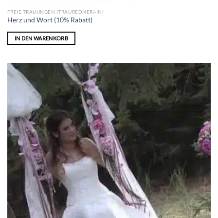
FREIE TRAUUNGEN (TRAUREDNER/-IN)
Herz und Wort (10% Rabatt)
IN DEN WARENKORB