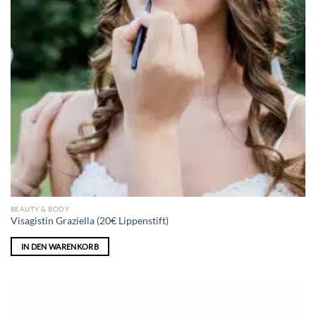
BEAUTY & BODY
Visagistin Graziella (20€ Lippenstift)
IN DEN WARENKORB