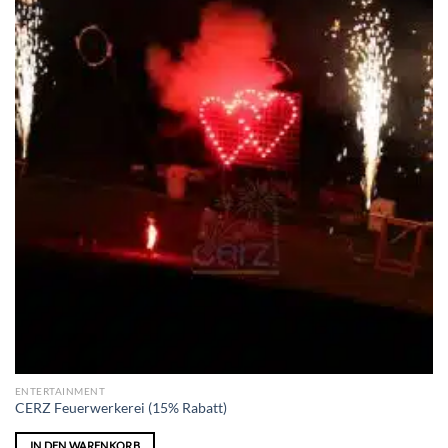
ENTERTAINMENT
CERZ Feuerwerkerei (15% Rabatt)
IN DEN WARENKORB