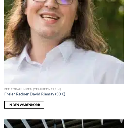
FREIE TRAUUNGEN (TRAUREDNER/-IN)
Freier Redner David Riemay (50 €)
IN DEN WARENKORB