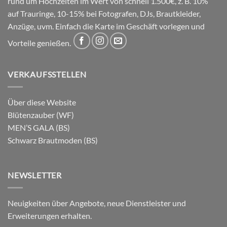
rund um Hochzeiten im Wert von schnell 1.500€, z. B. 10%
auf Trauringe, 10-15% bei Fotografen, DJs, Brautkleider,
Anzüge, uvm. Einfach die Karte im Geschäft vorlegen und
Vorteile genießen.
VERKAUFSSTELLEN
Über diese Website
Blütenzauber (WF)
MEN’S GALA (BS)
Schwarz Brautmoden (BS)
NEWSLETTER
Neuigkeiten über Angebote, neue Dienstleister und
Erweiterungen erhalten.