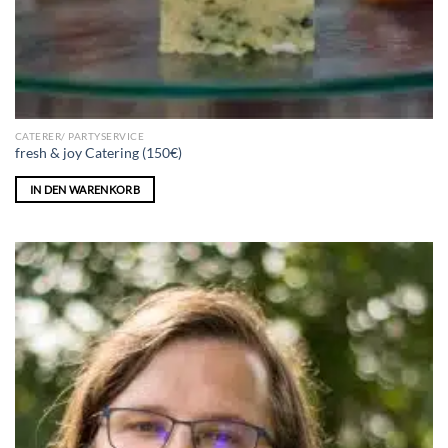
CATERER/ PARTYSERVICE
fresh & joy Catering (150€)
IN DEN WARENKORB