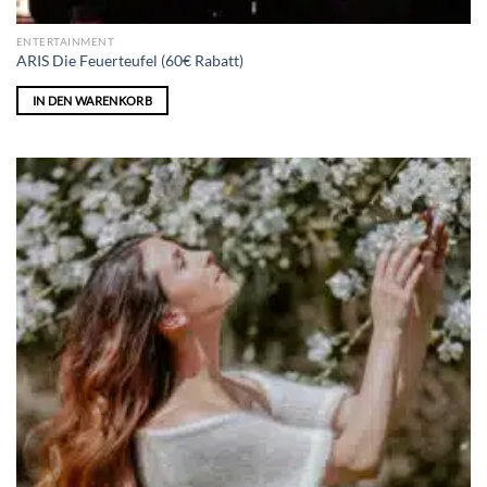
ENTERTAINMENT
ARIS Die Feuerteufel (60€ Rabatt)
IN DEN WARENKORB