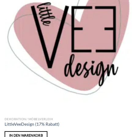
DEKORATION/ MÖBELVERLEIH
LittleVeeDesign (17% Rabatt)
IN DEN WARENKORB