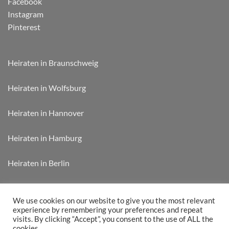
Facebook
Instagram
Pinterest
Heiraten in Braunschweig
Heiraten in Wolfsburg
Heiraten in Hannover
Heiraten in Hamburg
Heiraten in Berlin
Heiraten in München
We use cookies on our website to give you the most relevant
experience by remembering your preferences and repeat
visits. By clicking “Accept”, you consent to the use of ALL the
cookies.