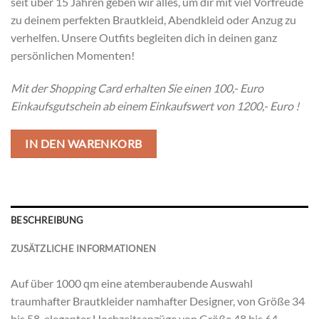
seit über 15 Jahren geben wir alles, um dir mit viel Vorfreude
zu deinem perfekten Brautkleid, Abendkleid oder Anzug zu
verhelfen. Unsere Outfits begleiten dich in deinen ganz
persönlichen Momenten!
Mit der Shopping Card erhalten Sie einen 100,- Euro
Einkaufsgutschein ab einem Einkaufswert von 1200,- Euro !
IN DEN WARENKORB
BESCHREIBUNG
ZUSÄTZLICHE INFORMATIONEN
Auf über 1000 qm eine atemberaubende Auswahl
traumhafter Brautkleider namhafter Designer, von Größe 34
bis 58, eleganter Hochzeitsanzüge von Größe 48 bis 64,