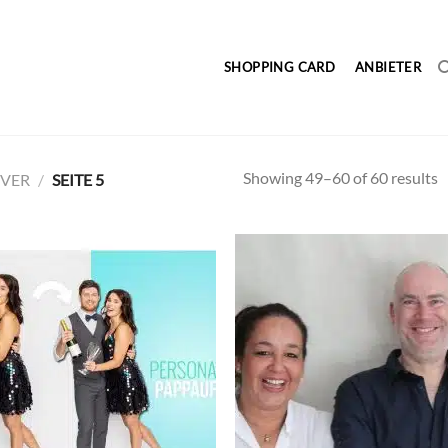
SHOPPING CARD
ANBIETER
Showing 49–60 of 60 results
VER
/
SEITE 5