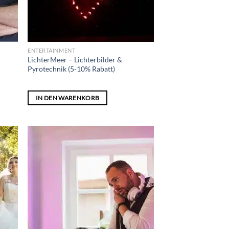
ENTERTAINMENT
LichterMeer – Lichterbilder &
Pyrotechnik (5-10% Rabatt)
IN DEN WARENKORB