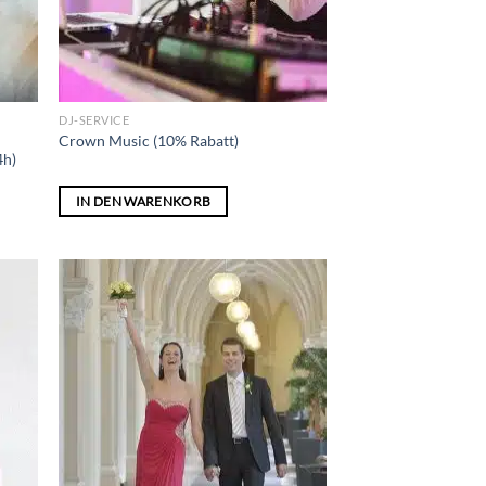
DJ-SERVICE
Crown Music (10% Rabatt)
4h)
IN DEN WARENKORB