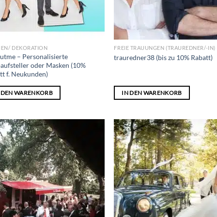
EN/ DEKORATION
FREIE TRAUUNGEN (TRAUREDNER/-IN)
utme – Personalisierte
trauredner38 (bis zu 10% Rabatt)
aufsteller oder Masken (10%
tt f. Neukunden)
N DEN WARENKORB
IN DEN WARENKORB