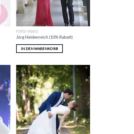
FOTO/ VIDEO
Jörg Heidenreich (10% Rabatt)
IN DEN WARENKORB