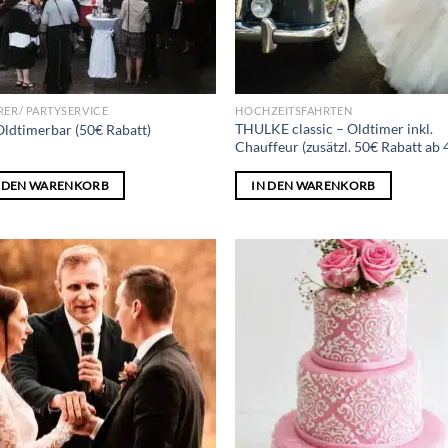
RER/ PARTYSERVICE
HOCHZEITSFAHRTEN
THULKE classic – Oldtimer inkl.
Oldtimerbar (50€ Rabatt)
Chauffeur (zusätzl. 50€ Rabatt ab 
N DEN WARENKORB
IN DEN WARENKORB