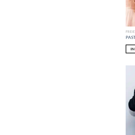
FREI
PAST
I