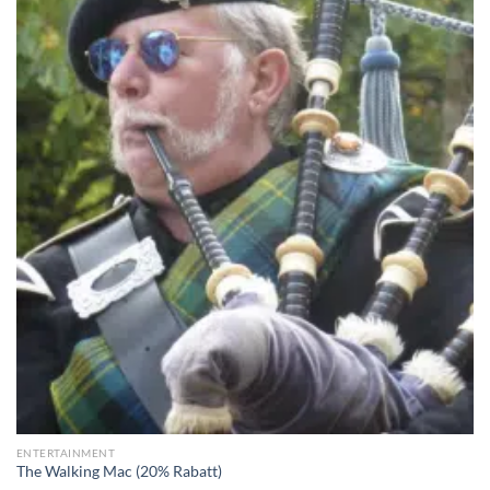
ENTERTAINMENT
The Walking Mac (20% Rabatt)