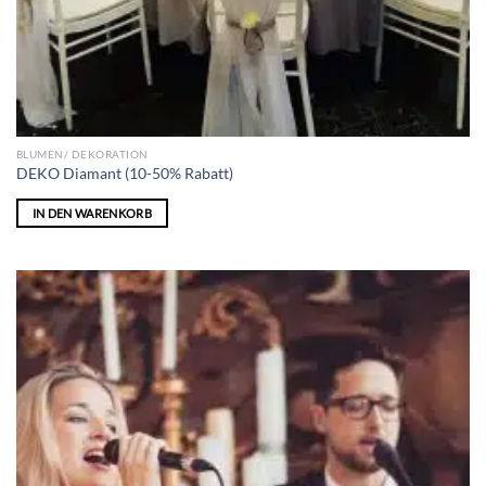
BLUMEN/ DEKORATION
DEKO Diamant (10-50% Rabatt)
IN DEN WARENKORB