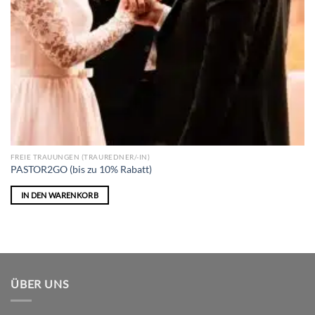
FREIE TRAUUNGEN (TRAUREDNER/-IN)
PASTOR2GO (bis zu 10% Rabatt)
IN DEN WARENKORB
ÜBER UNS