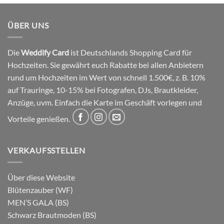
ÜBER UNS
Die
Weddify Card
ist Deutschlands Shopping Card für
Hochzeiten. Sie gewährt euch Rabatte bei allen Anbietern
rund um Hochzeiten im Wert von schnell 1.500€, z. B. 10%
auf Trauringe, 10-15% bei Fotografen, DJs, Brautkleider,
Anzüge, uvm. Einfach die Karte im Geschäft vorlegen und
Vorteile genießen.
VERKAUFSSTELLEN
Über diese Website
Blütenzauber (WF)
MEN’S GALA (BS)
Schwarz Brautmoden (BS)