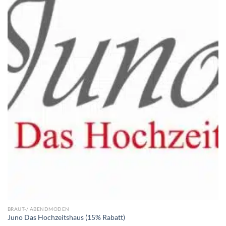
BRAUT-/ ABENDMODEN
Juno Das Hochzeitshaus (15% Rabatt)