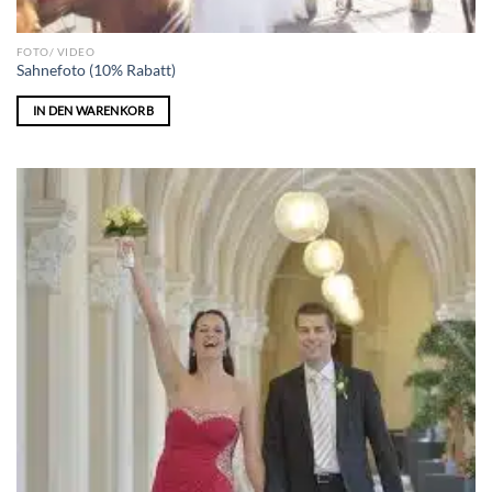
FOTO/ VIDEO
Sahnefoto (10% Rabatt)
IN DEN WARENKORB