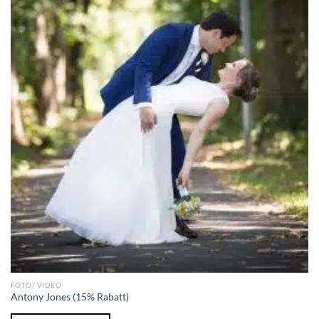
FOTO/ VIDEO
Antony Jones (15% Rabatt)