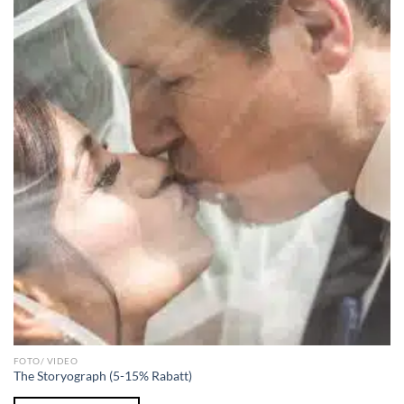
FOTO/ VIDEO
The Storyograph (5-15% Rabatt)