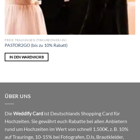
FREIE TRAUUNGEN (TRAUREDNER/-IN)
PASTOR2GO (bis zu 10% Rabatt)
IN DEN WARENKORB
ÜBER UNS
Die
Weddify Card
ist Deutschlands Shopping Card für
Hochzeiten. Sie gewährt euch Rabatte bei allen Anbietern
rund um Hochzeiten im Wert von schnell 1.500€, z. B. 10%
auf Trauringe, 10-15% bei Fotografen, DJs, Brautkleider,