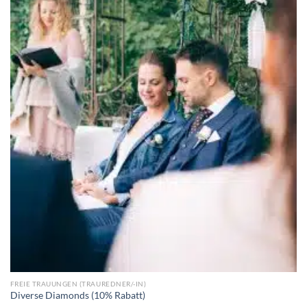
FREIE TRAUUNGEN (TRAUREDNER/-IN)
Diverse Diamonds (10% Rabatt)