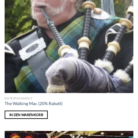
ENTERTAINMENT
The Walking Mac (20% Rabatt)
IN DEN WARENKORB