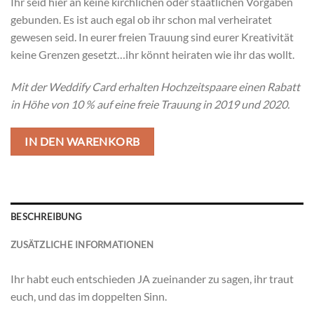
Ihr seid hier an keine kirchlichen oder staatlichen Vorgaben
gebunden. Es ist auch egal ob ihr schon mal verheiratet
gewesen seid. In eurer freien Trauung sind eurer Kreativität
keine Grenzen gesetzt…ihr könnt heiraten wie ihr das wollt.
Mit der Weddify Card erhalten Hochzeitspaare einen Rabatt
in Höhe von 10 % auf eine freie Trauung in 2019 und 2020.
IN DEN WARENKORB
BESCHREIBUNG
ZUSÄTZLICHE INFORMATIONEN
Ihr habt euch entschieden JA zueinander zu sagen, ihr traut
euch, und das im doppelten Sinn.