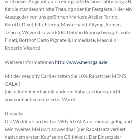
wird unser Angebot durch eine große Businessabteilung z.B.
für die standesamtliche Trauung oder für Festgäste.. Hier ein
Auszug der von uns geführten Marken: Atelier Torino,
Barutti, Digel, Elfa, Eterna, Masterhand, Olymp, Romeo,
Tziacco, Wilvorst sowie EXKLUSIV in Braunschweig: Cleofe
Finati, Botthof, Carlo Pignatelli, Immediate, Masculini,
Roberto Vicentti.
Weitere Informationen
http://www.mensgala.de
Mit der Weddify Card erhalten Sie 10% Rabatt bei MEN’S
GALA !
(nicht kombinierbar mit anderen Rabattaktionen, nicht
anwendbar bei reduzierter Ware)
Hinweis:
Die Weddify Card ist bei MEN’S GALA nur einmal gültig und
kein zweites Mal dort anwendbar (der Rabattsatz verliert
nach dem ersten Kauf seine Gültigkeit). Der Einsatz der