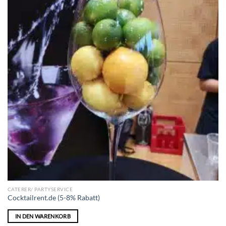
CATERER/ PARTYSERVICE
Cocktailrent.de (5-8% Rabatt)
IN DEN WARENKORB