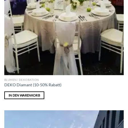
BLUMEN/ DEKORATION
DEKO Diamant (10-50% Rabatt)
IN DEN WARENKORB