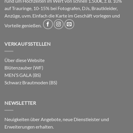
rund um Hochzeiten im Wert von schnell 1.500€, z. B. 10%
auf Trauringe, 10-15% bei Fotografen, DJs, Brautkleider,
Anzüge, uvm. Einfach die Karte im Geschäft vorlegen und
Vorteile genießen.
VERKAUFSSTELLEN
Über diese Website
Blütenzauber (WF)
MEN’S GALA (BS)
Schwarz Brautmoden (BS)
NEWSLETTER
Neuigkeiten über Angebote, neue Dienstleister und
Erweiterungen erhalten.