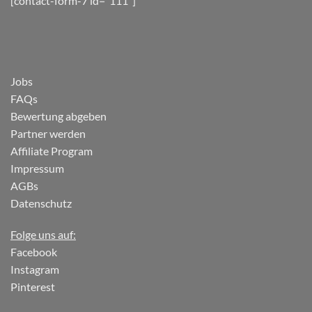
[contact-form-7 id="111"]
Jobs
FAQs
Bewertung abgeben
Partner werden
Affiliate Program
Impressum
AGBs
Datenschutz
Folge uns auf:
Facebook
Instagram
Pinterest