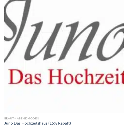
BRAUT-/ ABENDMODEN
Juno Das Hochzeitshaus (15% Rabatt)